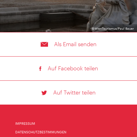
©WienTourismus/Paul Bauer
Als Email senden
Auf Facebook teilen
Auf Twitter teilen
IMPRESSUM
DATENSCHUTZBESTIMMUNGEN