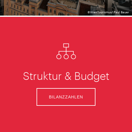
©WienTourismus/ Paul Bauer
Struktur & Budget
BILANZZAHLEN