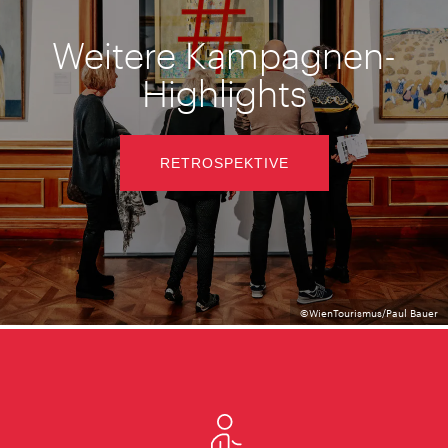
Weitere Kampagnen-
Highlights
RETROSPEKTIVE
©WienTourismus/Paul Bauer