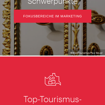
Schwerpunkte
FOKUSBEREICHE IM MARKETING
©WienTourismus/Paul Bauer
Top-Tourismus-