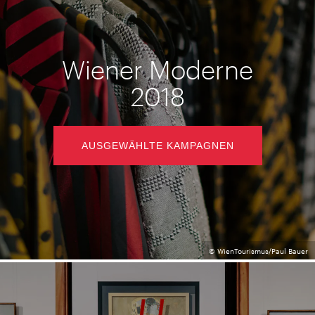
Wiener Moderne
2018
AUSGEWÄHLTE KAMPAGNEN
© WienTourismus/Paul Bauer